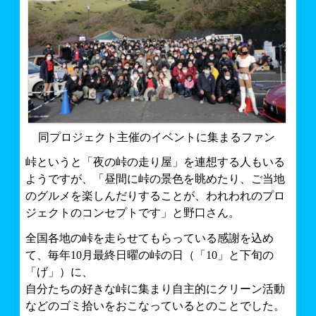
同プロジェクト主催のイベントに集まるファン
峠というと「夜の峠の走り屋」を連想する人もいる
ようですが、「昼間に峠の景色を眺めたり、ご当地
のグルメを楽しんだりすることが、われわれのプロ
ジェクトのコンセプトです」と野口さん。
全国各地の峠を走らせてもらっている感謝を込め
て、毎年10月最終日曜の峠の日（「10」と下旬の
「げ」）に、
自分たちの好きな峠に集まり自主的にクリーン活動
などのゴミ拾いをおこなっているとのことでした。