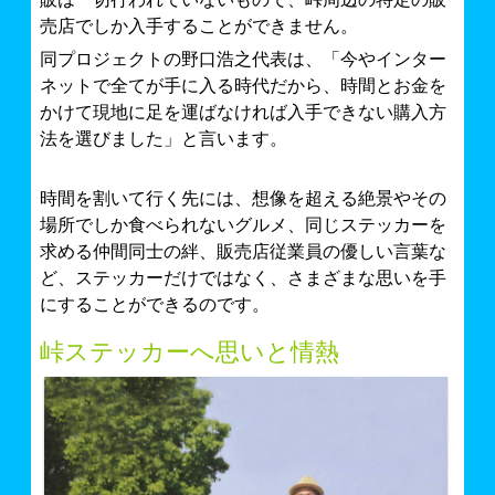
売店でしか入手することができません。
同プロジェクトの野口浩之代表は、「今やインター
ネットで全てが手に入る時代だから、時間とお金を
かけて現地に足を運ばなければ入手できない購入方
法を選びました」と言います。
時間を割いて行く先には、想像を超える絶景やその
場所でしか食べられないグルメ、同じステッカーを
求める仲間同士の絆、販売店従業員の優しい言葉な
ど、ステッカーだけではなく、さまざまな思いを手
にすることができるのです。
峠ステッカーへ思いと情熱