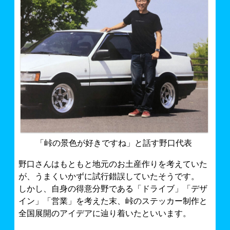
「峠の景色が好きですね」と話す野口代表
野口さんはもともと地元のお土産作りを考えていた
が、うまくいかずに試行錯誤していたそうです。
しかし、自身の得意分野である「ドライブ」「デザ
イン」「営業」を考えた末、峠のステッカー制作と
全国展開のアイデアに辿り着いたといいます。