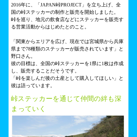
2016年に、「JAPAN峠PROJECT」を立ち上げ、全
国の峠ステッカーの制作と販売を開始しました。
峠を巡り、地元の飲食店などにステッカーを販売す
る営業活動からはじめたとのこと。
「関東からエリアを広げ、現在では宮城県から兵庫
県まで78種類のステッカーが販売されています」と
野口さん。
彼の目標は、全国の峠ステッカーを1県に1枚は作成
し、販売することだそうです。
「峠を楽しんだ後の土産として購入してほしい」と
彼は語っています。
峠ステッカーを通じて仲間の絆も深
まっていく