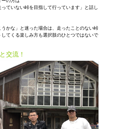
ダーの方は
走っていない峠を目指して行っています」と話し
こうかな」と迷った場合は、走ったことのない峠
トしてくる楽しみ方も選択肢のひとつではないで
と交流！