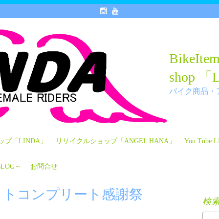
BikeI
shop 「
バイク商品・
プ「LINDA」
リサイクルショップ「ANGEL HANA」
You Tub
LOG～
お問合せ
ェクトコンプリート感謝祭
検