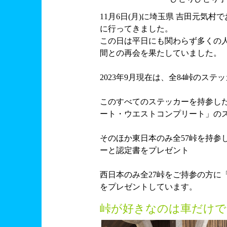
11月6日(月)に埼玉県 吉田元気
に行ってきました。
この日は平日にも関わらず多くの
間との再会を果たしていました。
2023年9月現在は、全84峠のス
このすべてのステッカーを持参し
ート・ウエストコンプリート」の
そのほか東日本のみ全57峠を持参
ーと認定書をプレゼント
西日本のみ全27峠をご持参の方に
をプレゼントしています。
峠が好きなのは車だけで