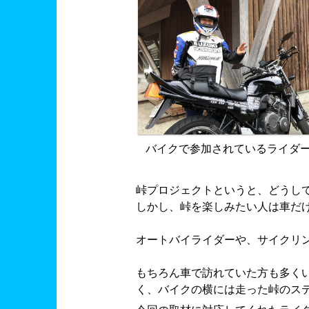
バイクで参加されているライダ
峠プロジェクトというと、どうし
しかし、峠を楽しみたい人は車だ
オートバイライダーや、サイクリ
もちろん車で訪れていた方も多く
く、バイクの横には走った峠のス