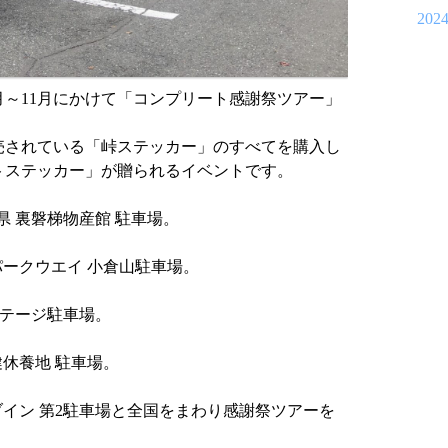
202
月～11月にかけて「コンプリート感謝祭ツアー」
売されている「峠ステッカー」のすべてを購入し
トステッカー」が贈られるイベントです。
福島県 裏磐梯物産館 駐車場。
雄パークウエイ 小倉山駐車場。
 コテージ駐車場。
保健休養地 駐車場。
ライブイン 第2駐車場と全国をまわり感謝祭ツアーを