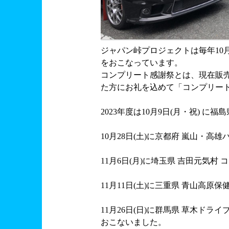
ジャパン峠プロジェクトは毎年10
をおこなっています。
コンプリート感謝祭とは、現在販
た方にお礼を込めて「コンプリー
2023年度は10月9日(月・祝) に
10月28日(土)に京都府 嵐山・高
11月6日(月)に埼玉県 吉田元気村
11月11日(土)に三重県 青山高原
11月26日(日)に群馬県 草木ド
おこないました。