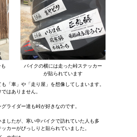
ーも
バイクの横には走った峠ステッカー
が貼られています
ても「車」や「走り屋」を想像してしまいます。
けではありません。
ングライダー達も峠が好きなのです。
いましたが、寒い中バイクで訪れていた人も多
テッカーがびっしりと貼られていました。