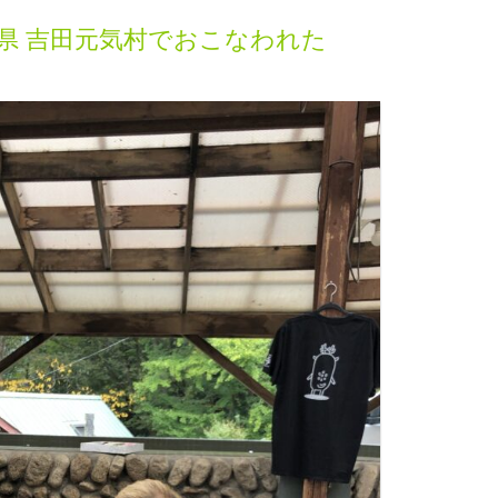
に埼玉県 吉田元気村でおこなわれた