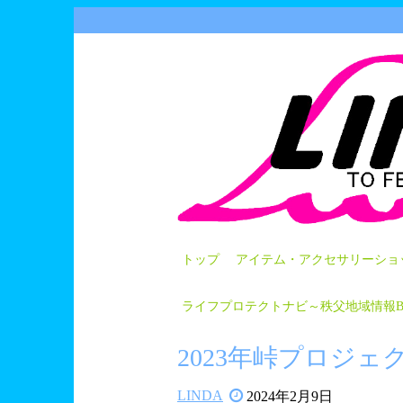
Skip
to
content
トップ
アイテム・アクセサリーショッ
ライフプロテクトナビ～秩父地域情報B
2023年峠プロジ
LINDA
2024年2月9日