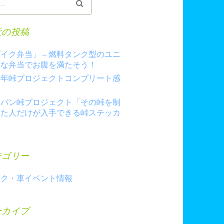
近の投稿
イク弁当」 – 燃料タンク型のユニ
クな弁当でお腹を満たそう！
23年峠プロジェクトコンプリート感
祭
ャパン峠プロジェクト「その峠を制
した人だけが入手できる峠ステッカ
」
テゴリー
イク・車イベント情報
ーカイブ