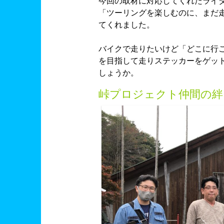
今回の取材に対応してくれたライ
「ツーリングを楽しむのに、まだ
てくれました。
バイクで走りたいけど「どこに行
を目指して走りステッカーをゲッ
しょうか。
峠プロジェクト仲間の絆