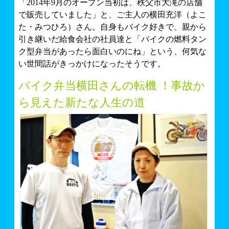
「2014年9月のオープン当初は、秩父市大滝の店舗
で販売していました」と、ご主人の横田充洋（よこ
た・みつひろ）さん。自身もバイク好きで、親から
引き継いだ給食会社の社員達と「バイクの燃料タン
ク型弁当があったら面白いのにね」という、何気な
い世間話がきっかけになったそうです。
バイク弁当横田さんの転機 ！事故か
ら見えた新たな人生の道