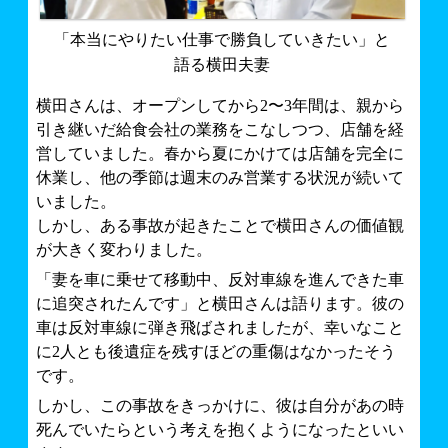
「本当にやりたい仕事で勝負していきたい」と
語る横田夫妻
横田さんは、オープンしてから2〜3年間は、親から
引き継いだ給食会社の業務をこなしつつ、店舗を経
営していました。春から夏にかけては店舗を完全に
休業し、他の季節は週末のみ営業する状況が続いて
いました。
しかし、ある事故が起きたことで横田さんの価値観
が大きく変わりました。
「妻を車に乗せて移動中、反対車線を進んできた車
に追突されたんです」と横田さんは語ります。彼の
車は反対車線に弾き飛ばされましたが、幸いなこと
に2人とも後遺症を残すほどの重傷はなかったそう
です。
しかし、この事故をきっかけに、彼は自分があの時
死んでいたらという考えを抱くようになったといい