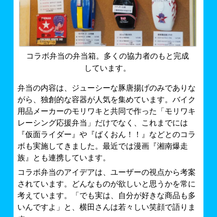
コラボ弁当の弁当箱。多くの協力者のもと完成
しています。
弁当の内容は、ジューシーな豚唐揚げのみでありな
がら、独創的な容器が人気を集めています。バイク
用品メーカーのモリワキと共同で作った「モリワキ
レーシング応援弁当」だけでなく、これまでには
『仮面ライダー』や『ばくおん！！』などとのコラ
ボも実施してきました。最近では漫画『湘南爆走
族』とも連携しています。
コラボ弁当のアイデアは、ユーザーの視点から考案
されています。どんなものが欲しいと思うかを常に
考えています。「でも実は、自分が好きな商品も多
いんですよ」と、横田さんは若々しい笑顔で語りま