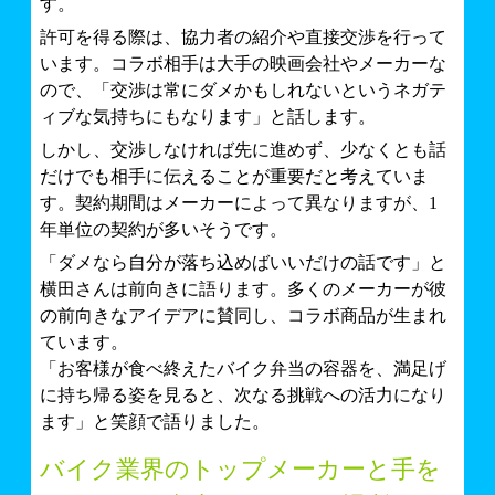
す。
許可を得る際は、協力者の紹介や直接交渉を行って
います。コラボ相手は大手の映画会社やメーカーな
ので、「交渉は常にダメかもしれないというネガテ
ィブな気持ちにもなります」と話します。
しかし、交渉しなければ先に進めず、少なくとも話
だけでも相手に伝えることが重要だと考えていま
す。契約期間はメーカーによって異なりますが、1
年単位の契約が多いそうです。
「ダメなら自分が落ち込めばいいだけの話です」と
横田さんは前向きに語ります。多くのメーカーが彼
の前向きなアイデアに賛同し、コラボ商品が生まれ
ています。
「お客様が食べ終えたバイク弁当の容器を、満足げ
に持ち帰る姿を見ると、次なる挑戦への活力になり
ます」と笑顔で語りました。
バイク業界のトップメーカーと手を