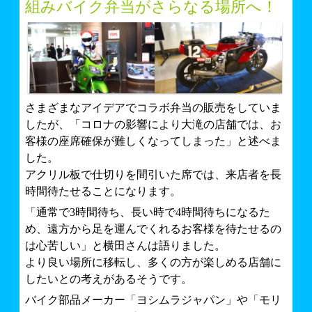
組みバイク弁当がさらなる場所へ！
さまざまなアイデアでコラボ弁当の販売をしていま
したが、「コロナの影響により大滝の店舗では、お
客様の座席確保が難しくなってしまった」と述べま
した。
アクリル板で仕切りを間引いた席では、来店者を長
時間待たせることになります。
「通常で3時間待ち、長い時で4時間待ちになるた
め、遠方から足を運んでくれるお客様を待たせるの
は心苦しい」と横田さんは語りました。
より良い場所に移転し、多くの方が楽しめる店舗に
したいとの考えがあるそうです。
バイク部品メーカー「ヨシムラジャパン」や「モリ