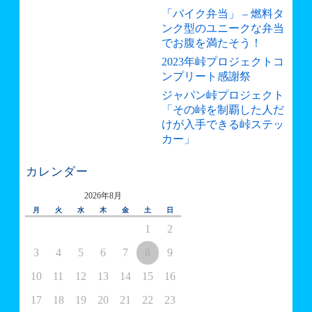
「バイク弁当」 – 燃料タ
ンク型のユニークな弁当
でお腹を満たそう！
2023年峠プロジェクトコ
ンプリート感謝祭
ジャパン峠プロジェクト
「その峠を制覇した人だ
けが入手できる峠ステッ
カー」
カレンダー
2026年8月
月
火
水
木
金
土
日
1
2
3
4
5
6
7
8
9
10
11
12
13
14
15
16
17
18
19
20
21
22
23