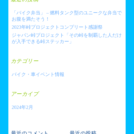
ョ
ン
「バイク弁当」 – 燃料タンク型のユニークな弁当で
お腹を満たそう！
2023年峠プロジェクトコンプリート感謝祭
ジャパン峠プロジェクト「その峠を制覇した人だけ
が入手できる峠ステッカー」
カテゴリー
バイク・車イベント情報
アーカイブ
2024年2月
最近のコメント
最近の投稿