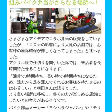
組みバイク弁当がさらなる場所へ！
さまざまなアイデアでコラボ弁当の販売をしていま
したが、「コロナの影響により大滝の店舗では、お
客様の座席確保が難しくなってしまった」と述べま
した。
アクリル板で仕切りを間引いた席では、来店者を長
時間待たせることになります。
「通常で3時間待ち、長い時で4時間待ちになるた
め、遠方から足を運んでくれるお客様を待たせるの
は心苦しい」と横田さんは語りました。
より良い場所に移転し、多くの方が楽しめる店舗に
したいとの考えがあるそうです。
バイク部品メーカー「ヨシムラジャパン」や「モリ