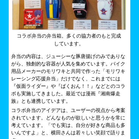
コラボ弁当の弁当箱。多くの協力者のもと完成
しています。
弁当の内容は、ジューシーな豚唐揚げのみでありな
がら、独創的な容器が人気を集めています。バイク
用品メーカーのモリワキと共同で作った「モリワキ
レーシング応援弁当」だけでなく、これまでには
『仮面ライダー』や『ばくおん！！』などとのコラ
ボも実施してきました。最近では漫画『湘南爆走
族』とも連携しています。
コラボ弁当のアイデアは、ユーザーの視点から考案
されています。どんなものが欲しいと思うかを常に
考えています。「でも実は、自分が好きな商品も多
いんですよ」と、横田さんは若々しい笑顔で語りま