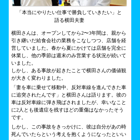
「本当にやりたい仕事で勝負していきたい」と
語る横田夫妻
横田さんは、オープンしてから2〜3年間は、親から
引き継いだ給食会社の業務をこなしつつ、店舗を経
営していました。春から夏にかけては店舗を完全に
休業し、他の季節は週末のみ営業する状況が続いて
いました。
しかし、ある事故が起きたことで横田さんの価値観
が大きく変わりました。
「妻を車に乗せて移動中、反対車線を進んできた車
に追突されたんです」と横田さんは語ります。彼の
車は反対車線に弾き飛ばされましたが、幸いなこと
に2人とも後遺症を残すほどの重傷はなかったそう
です。
しかし、この事故をきっかけに、彼は自分があの時
死んでいたらという考えを抱くようになったといい