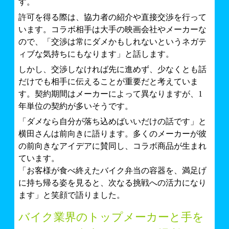
す。
許可を得る際は、協力者の紹介や直接交渉を行って
います。コラボ相手は大手の映画会社やメーカーな
ので、「交渉は常にダメかもしれないというネガテ
ィブな気持ちにもなります」と話します。
しかし、交渉しなければ先に進めず、少なくとも話
だけでも相手に伝えることが重要だと考えていま
す。契約期間はメーカーによって異なりますが、1
年単位の契約が多いそうです。
「ダメなら自分が落ち込めばいいだけの話です」と
横田さんは前向きに語ります。多くのメーカーが彼
の前向きなアイデアに賛同し、コラボ商品が生まれ
ています。
「お客様が食べ終えたバイク弁当の容器を、満足げ
に持ち帰る姿を見ると、次なる挑戦への活力になり
ます」と笑顔で語りました。
バイク業界のトップメーカーと手を