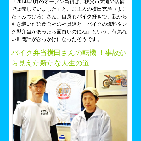
「2014年9月のオープン当初は、秩父市大滝の店舗
で販売していました」と、ご主人の横田充洋（よこ
た・みつひろ）さん。自身もバイク好きで、親から
引き継いだ給食会社の社員達と「バイクの燃料タン
ク型弁当があったら面白いのにね」という、何気な
い世間話がきっかけになったそうです。
バイク弁当横田さんの転機 ！事故か
ら見えた新たな人生の道