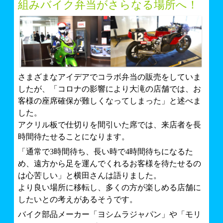
組みバイク弁当がさらなる場所へ！
さまざまなアイデアでコラボ弁当の販売をしていま
したが、「コロナの影響により大滝の店舗では、お
客様の座席確保が難しくなってしまった」と述べま
した。
アクリル板で仕切りを間引いた席では、来店者を長
時間待たせることになります。
「通常で3時間待ち、長い時で4時間待ちになるた
め、遠方から足を運んでくれるお客様を待たせるの
は心苦しい」と横田さんは語りました。
より良い場所に移転し、多くの方が楽しめる店舗に
したいとの考えがあるそうです。
バイク部品メーカー「ヨシムラジャパン」や「モリ