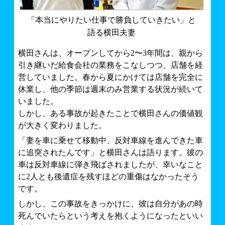
「本当にやりたい仕事で勝負していきたい」と
語る横田夫妻
横田さんは、オープンしてから2〜3年間は、親から
引き継いだ給食会社の業務をこなしつつ、店舗を経
営していました。春から夏にかけては店舗を完全に
休業し、他の季節は週末のみ営業する状況が続いて
いました。
しかし、ある事故が起きたことで横田さんの価値観
が大きく変わりました。
「妻を車に乗せて移動中、反対車線を進んできた車
に追突されたんです」と横田さんは語ります。彼の
車は反対車線に弾き飛ばされましたが、幸いなこと
に2人とも後遺症を残すほどの重傷はなかったそう
です。
しかし、この事故をきっかけに、彼は自分があの時
死んでいたらという考えを抱くようになったといい