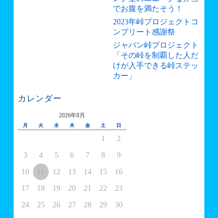
でお腹を満たそう！
2023年峠プロジェクトコ
ンプリート感謝祭
ジャパン峠プロジェクト
「その峠を制覇した人だ
けが入手できる峠ステッ
カー」
カレンダー
2026年8月
月
火
水
木
金
土
日
1
2
3
4
5
6
7
8
9
10
11
12
13
14
15
16
17
18
19
20
21
22
23
24
25
26
27
28
29
30