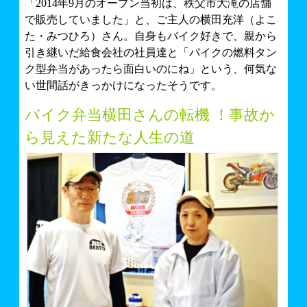
「2014年9月のオープン当初は、秩父市大滝の店舗
で販売していました」と、ご主人の横田充洋（よこ
た・みつひろ）さん。自身もバイク好きで、親から
引き継いだ給食会社の社員達と「バイクの燃料タン
ク型弁当があったら面白いのにね」という、何気な
い世間話がきっかけになったそうです。
バイク弁当横田さんの転機 ！事故か
ら見えた新たな人生の道