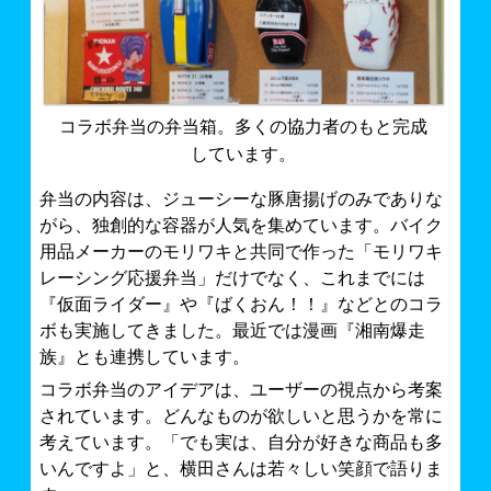
コラボ弁当の弁当箱。多くの協力者のもと完成
しています。
弁当の内容は、ジューシーな豚唐揚げのみでありな
がら、独創的な容器が人気を集めています。バイク
用品メーカーのモリワキと共同で作った「モリワキ
レーシング応援弁当」だけでなく、これまでには
『仮面ライダー』や『ばくおん！！』などとのコラ
ボも実施してきました。最近では漫画『湘南爆走
族』とも連携しています。
コラボ弁当のアイデアは、ユーザーの視点から考案
されています。どんなものが欲しいと思うかを常に
考えています。「でも実は、自分が好きな商品も多
いんですよ」と、横田さんは若々しい笑顔で語りま