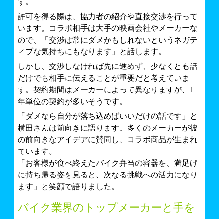
す。
許可を得る際は、協力者の紹介や直接交渉を行って
います。コラボ相手は大手の映画会社やメーカーな
ので、「交渉は常にダメかもしれないというネガテ
ィブな気持ちにもなります」と話します。
しかし、交渉しなければ先に進めず、少なくとも話
だけでも相手に伝えることが重要だと考えていま
す。契約期間はメーカーによって異なりますが、1
年単位の契約が多いそうです。
「ダメなら自分が落ち込めばいいだけの話です」と
横田さんは前向きに語ります。多くのメーカーが彼
の前向きなアイデアに賛同し、コラボ商品が生まれ
ています。
「お客様が食べ終えたバイク弁当の容器を、満足げ
に持ち帰る姿を見ると、次なる挑戦への活力になり
ます」と笑顔で語りました。
バイク業界のトップメーカーと手を